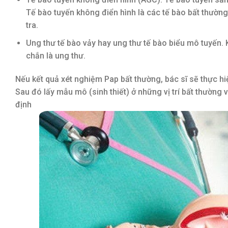
Tế bào tuyến không điển hình là các tế bào bất thường
tra.
Ung thư tế bào vảy hay ung thư tế bào biểu mô tuyến. 
chắn là ung thư.
Nếu kết quả xét nghiệm Pap bất thường, bác sĩ sẽ thực h
Sau đó lấy mẫu mô (sinh thiết) ở những vị trí bất thườn
định