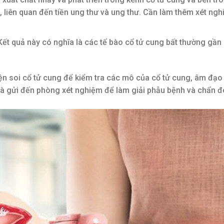
, liên quan đến tiền ung thư và ung thư. Cần làm thêm xét ng
Kết quả này có nghĩa là các tế bào cổ tử cung bất thường gần
iện soi cổ tử cung để kiểm tra các mô của cổ tử cung, âm đạo
g và gửi đến phòng xét nghiệm để làm giải phẫu bệnh và chẩn 