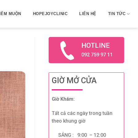
IẾM MUỘN
HOPEJOYCLINIC
LIÊN HỆ
TIN TỨC
HOTLINE
092 759 97 11
GIỜ MỞ CỬA
Giờ Khám:
Tất cả các ngày trong tuần
theo khung giờ
SÁNG : 9:00 – 12:00