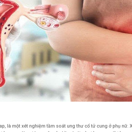
p, là một xét nghiệm tầm soát ung thư cổ tử cung ở phụ nữ. 