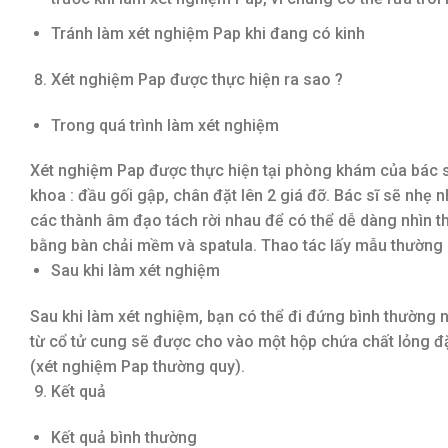
Tránh làm xét nghiệm Pap khi đang có kinh
Xét nghiệm Pap được thực hiện ra sao ?
Trong quá trình làm xét nghiệm
Xét nghiệm Pap được thực hiện tại phòng khám của bác sĩ
khoa : đầu gối gập, chân đặt lên 2 giá đỡ. Bác sĩ sẽ nhẹ
các thành âm đạo tách rời nhau để có thể dễ dàng nhìn th
bằng bàn chải mềm và spatula. Thao tác lấy mẫu thường
Sau khi làm xét nghiệm
Sau khi làm xét nghiệm, bạn có thể đi đứng bình thường 
từ cổ tử cung sẽ được cho vào một hộp chứa chất lỏng đặ
(xét nghiệm Pap thường quy).
Kết quả
Kết quả bình thường