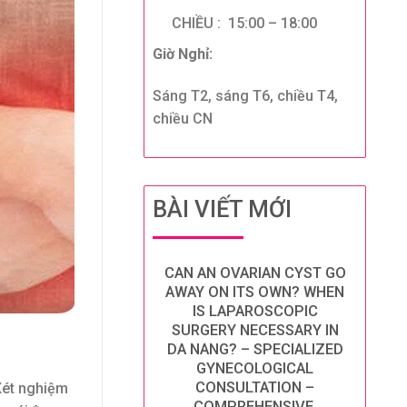
CHIỀU : 15:00 – 18:00
Giờ Nghỉ:
Sáng T2, sáng T6, chiều T4,
chiều CN
BÀI VIẾT MỚI
CAN AN OVARIAN CYST GO
AWAY ON ITS OWN? WHEN
IS LAPAROSCOPIC
SURGERY NECESSARY IN
DA NANG? – SPECIALIZED
GYNECOLOGICAL
CONSULTATION –
Xét nghiệm
COMPREHENSIVE,