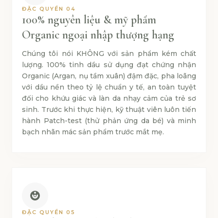
ĐẶC QUYỀN 04
100% nguyên liệu & mỹ phẩm
Organic ngoại nhập thượng hạng
Chúng tôi nói KHÔNG với sản phẩm kém chất
lượng. 100% tinh dầu sử dụng đạt chứng nhận
Organic (Argan, nụ tầm xuân) đậm đặc, pha loãng
với dầu nền theo tỷ lệ chuẩn y tế, an toàn tuyệt
đối cho khứu giác và làn da nhạy cảm của trẻ sơ
sinh. Trước khi thực hiện, kỹ thuật viên luôn tiến
hành Patch-test (thử phản ứng da bé) và minh
bạch nhãn mác sản phẩm trước mắt mẹ.
ĐẶC QUYỀN 05