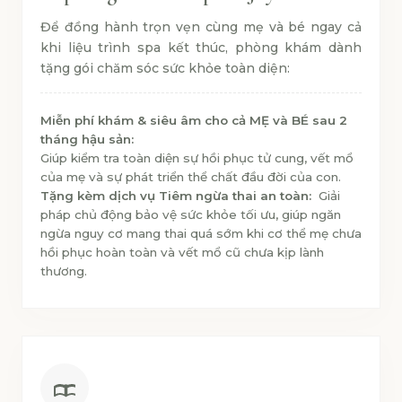
Để đồng hành trọn vẹn cùng mẹ và bé ngay cả
khi liệu trình spa kết thúc, phòng khám dành
tặng gói chăm sóc sức khỏe toàn diện:
Miễn phí khám & siêu âm cho cả MẸ và BÉ sau 2
tháng hậu sản:
Giúp kiểm tra toàn diện sự hồi phục tử cung, vết mổ
của mẹ và sự phát triển thể chất đầu đời của con.
Tặng kèm dịch vụ Tiêm ngừa thai an toàn:
Giải
pháp chủ động bảo vệ sức khỏe tối ưu, giúp ngăn
ngừa nguy cơ mang thai quá sớm khi cơ thể mẹ chưa
hồi phục hoàn toàn và vết mổ cũ chưa kịp lành
thương.