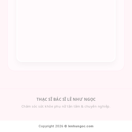
THẠC SĨ BÁC SĨ LÊ NHƯ NGỌC
Chăm sóc sức khỏe phụ nữ tận tâm & chuyên nghiệp.
Copyright 2026 ©
lenhungoc.com