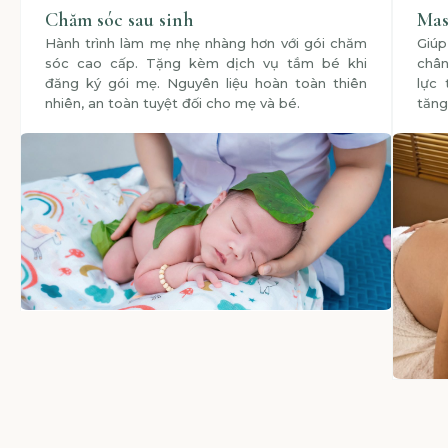
Chăm sóc sau sinh
Mas
Hành trình làm mẹ nhẹ nhàng hơn với gói chăm
Giú
sóc cao cấp. Tặng kèm dịch vụ tắm bé khi
chân
đăng ký gói mẹ. Nguyên liệu hoàn toàn thiên
lực 
nhiên, an toàn tuyệt đối cho mẹ và bé.
tăng