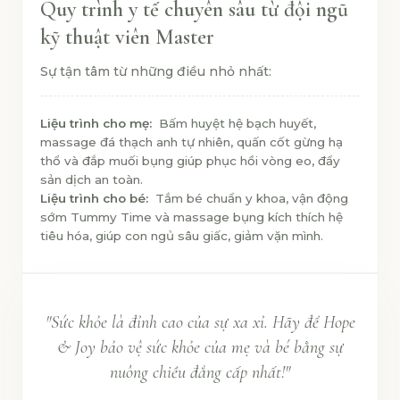
Quy trình y tế chuyên sâu từ đội ngũ
kỹ thuật viên Master
Sự tận tâm từ những điều nhỏ nhất:
Liệu trình cho mẹ:
Bấm huyệt hệ bạch huyết,
massage đá thạch anh tự nhiên, quấn cốt gừng hạ
thổ và đắp muối bụng giúp phục hồi vòng eo, đẩy
sản dịch an toàn.
Liệu trình cho bé:
Tắm bé chuẩn y khoa, vận động
sớm Tummy Time và massage bụng kích thích hệ
tiêu hóa, giúp con ngủ sâu giấc, giảm vặn mình.
"Sức khỏe là đỉnh cao của sự xa xỉ. Hãy để Hope
& Joy bảo vệ sức khỏe của mẹ và bé bằng sự
nuông chiều đẳng cấp nhất!"