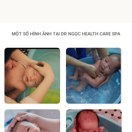
MỘT SỐ HÌNH ẢNH TẠI DR NGỌC HEALTH CARE SPA