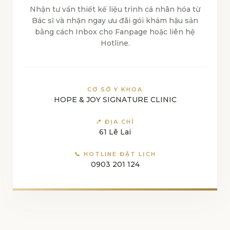
Nhận tư vấn thiết kế liệu trình cá nhân hóa từ
Bác sĩ và nhận ngay ưu đãi gói khám hậu sản
bằng cách Inbox cho Fanpage hoặc liên hệ
Hotline.
CƠ SỞ Y KHOA
HOPE & JOY SIGNATURE CLINIC
📍 ĐỊA CHỈ
61 Lê Lai
📞 HOTLINE ĐẶT LỊCH
0903 201 124