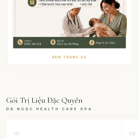
XEM TRANG 04
Gói Trị Liệu Đặc Quyền
DR NGỌC HEALTH CARE SPA
01
02