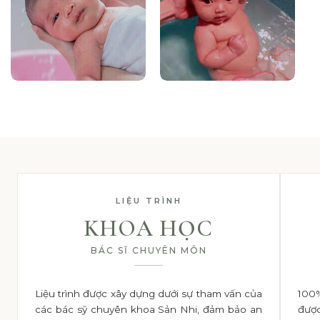
LIỆU TRÌNH
KHOA HỌC
BÁC SĨ CHUYÊN MÔN
Liệu trình được xây dựng dưới sự tham vấn của
100%
các bác sỹ chuyên khoa Sản Nhi, đảm bảo an
được