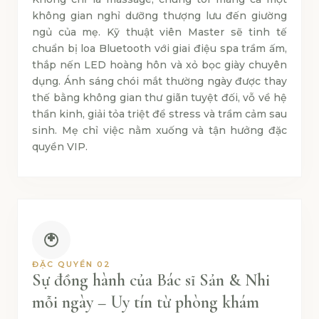
không gian nghỉ dưỡng thượng lưu đến giường
ngủ của mẹ. Kỹ thuật viên Master sẽ tinh tế
chuẩn bị loa Bluetooth với giai điệu spa trầm ấm,
thắp nến LED hoàng hôn và xỏ bọc giày chuyên
dụng. Ánh sáng chói mắt thường ngày được thay
thế bằng không gian thư giãn tuyệt đối, vỗ về hệ
thần kinh, giải tỏa triệt để stress và trầm cảm sau
sinh. Mẹ chỉ việc nằm xuống và tận hưởng đặc
quyền VIP.
ĐẶC QUYỀN 02
Sự đồng hành của Bác sĩ Sản & Nhi
mỗi ngày – Uy tín từ phòng khám