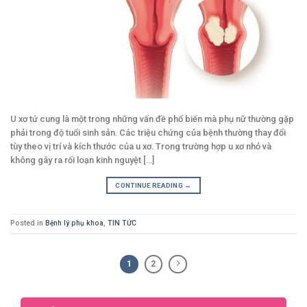
U xơ tử cung là một trong những vấn đề phổ biến mà phụ nữ thường gặp
phải trong độ tuổi sinh sản. Các triệu chứng của bệnh thường thay đổi
tùy theo vị trí và kích thước của u xơ. Trong trường hợp u xơ nhỏ và
không gây ra rối loạn kinh nguyệt [...]
CONTINUE READING
→
Posted in
Bệnh lý phụ khoa
,
TIN TỨC
1
2