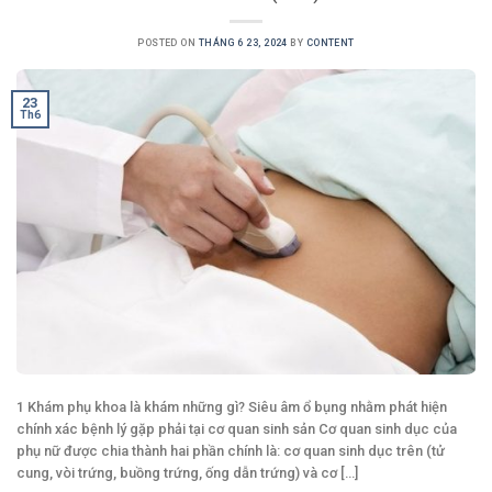
POSTED ON
THÁNG 6 23, 2024
BY
CONTENT
23
Th6
1 Khám phụ khoa là khám những gì? Siêu âm ổ bụng nhằm phát hiện
chính xác bệnh lý gặp phải tại cơ quan sinh sản Cơ quan sinh dục của
phụ nữ được chia thành hai phần chính là: cơ quan sinh dục trên (tử
cung, vòi trứng, buồng trứng, ống dẫn trứng) và cơ [...]