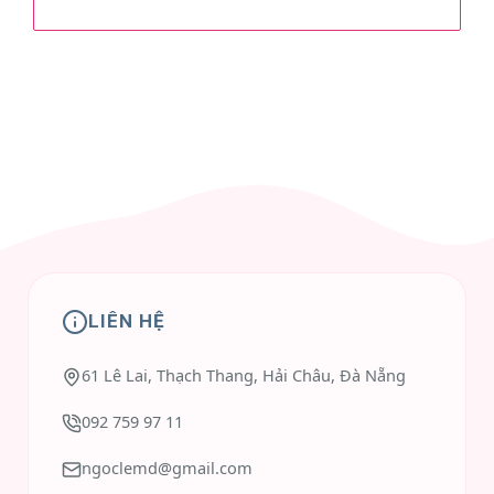
LIÊN HỆ
61 Lê Lai, Thạch Thang, Hải Châu, Đà Nẵng
092 759 97 11
ngoclemd@gmail.com