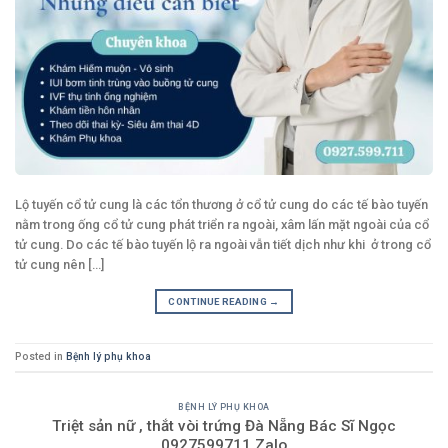
Lộ tuyến cổ tử cung là các tổn thương ở cổ tử cung do các tế bào tuyến
nằm trong ống cổ tử cung phát triển ra ngoài, xâm lấn mặt ngoài của cổ
tử cung. Do các tế bào tuyến lộ ra ngoài vẫn tiết dịch như khi ở trong cổ
tử cung nên [...]
CONTINUE READING
→
Posted in
Bệnh lý phụ khoa
BỆNH LÝ PHỤ KHOA
Triệt sản nữ , thắt vòi trứng Đà Nẵng Bác Sĩ Ngọc
0927599711 Zalo