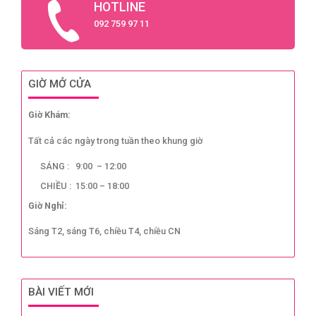
HOTLINE
092 759 97 11
GIỜ MỞ CỬA
Giờ Khám:
Tất cả các ngày trong tuần theo khung giờ
SÁNG : 9:00 – 12:00
CHIỀU : 15:00 – 18:00
Giờ Nghỉ:
Sáng T2, sáng T6, chiều T4, chiều CN
BÀI VIẾT MỚI