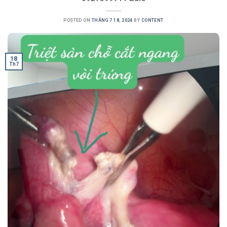
POSTED ON
THÁNG 7 18, 2024
BY
CONTENT
18
Th7