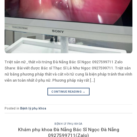
Triệt sản nữ , thắt vòi trứng Đà Nẵng Bác Sĩ Ngọc 0927599711 Zalo
Share: Bài viết được Bác sĩ Thạc Sĩ Lê Như Ngọc 0927599711. Triệt sản
nữ bằng phương pháp thắt và cắt vòi tử cung là biện pháp tránh thai vĩnh
viễn an toàn nhất ở phụ nữ. Phương pháp này rất [...]
CONTINUE READING
→
Posted in
Bệnh lý phụ khoa
BỆNH LÝ PHỤ KHOA
Khám phụ khoa Đà Nẵng Bác Sĩ Ngọc Đà Nẵng
0927599711(Zalo)