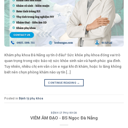
Khám phụ khoa Đà Nẵng uy tín ở đâu? Sức khỏe phụ khoa đóng vai trò
quan trọng trong việc bảo vệ sức khỏe sinh sản và hạnh phúc gia đình.
Tuy nhiên, nhiều chị em vẫn còn e ngại khi đi khám, hoặc lo lắng không
biết nên chọn phòng khám nào uy tín [...]
CONTINUE READING
→
Posted in
Bệnh lý phụ khoa
BỆNH LÝ PHỤ KHOA
VIÊM ÂM ĐẠO - BS Ngọc Đà Nẵng