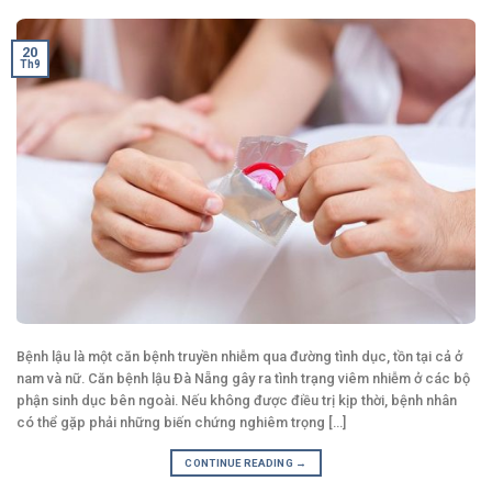
20
Th9
Bệnh lậu là một căn bệnh truyền nhiễm qua đường tình dục, tồn tại cả ở
nam và nữ. Căn bệnh lậu Đà Nẵng gây ra tình trạng viêm nhiễm ở các bộ
phận sinh dục bên ngoài. Nếu không được điều trị kịp thời, bệnh nhân
có thể gặp phải những biến chứng nghiêm trọng [...]
CONTINUE READING
→