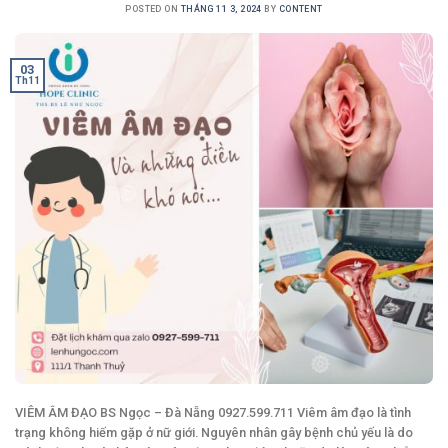
POSTED ON
THÁNG 11 3, 2024
BY
CONTENT
03
Th11
VIÊM ÂM ĐẠO BS Ngọc – Đà Nẵng 0927.599.711 Viêm âm đạo là tình
trạng không hiếm gặp ở nữ giới. Nguyên nhân gây bệnh chủ yếu là do