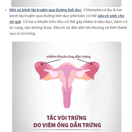
Một số bệnh lây truyền qua đường tình dục
: Chlamydia và lậu là hai
bệnh lây truyền qua đường tình dục phổ biến có thể
gây vô sinh cho
nữ giới
. Cả hai vi khuẩn trên đều có thể gây nhiễm ở niệu đạo, viêm cổ
tử cung, nếu không được điều trị sẽ dẫn đến tổn thương và hình thành
sẹo ở vòi trứng.