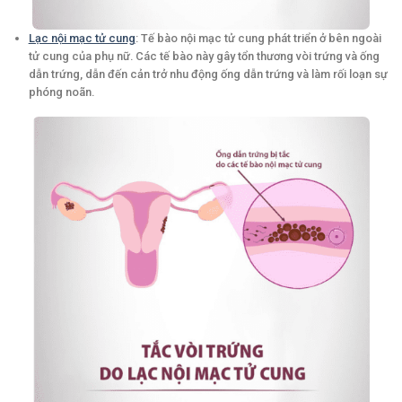
Lạc nội mạc tử cung
: Tế bào nội mạc tử cung phát triển ở bên ngoài
tử cung của phụ nữ. Các tế bào này gây tổn thương vòi trứng và ống
dẫn trứng, dẫn đến cản trở nhu động ống dẫn trứng và làm rối loạn sự
phóng noãn.