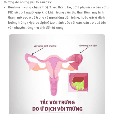
thường do những yếu tố sau đây:
Bệnh viêm vùng chậu (PID): Theo thống kê, cứ 8 phụ nữ có tiền sử bị
PID sẽ có 1 người gặp khó khăn trong việc thụ thai. Bệnh này hình
thành mô sẹo ở cả trong và ngoài ống dẫn trứng, hoặc gây ứ dịch
buồng trứng (Hydrosalpinx) tạo thành các vật cản, cản trở quá trình
vận chuyển trứng thụ tinh đến tử cung.