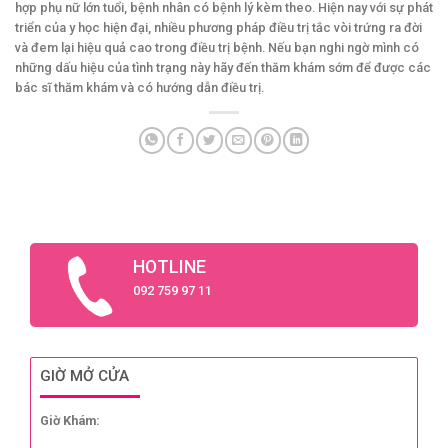
hợp phụ nữ lớn tuổi, bệnh nhân có bệnh lý kèm theo. Hiện nay với sự phát
triển của y học hiện đại, nhiều phương pháp điều trị tắc vòi trứng ra đời
và đem lại hiệu quả cao trong điều trị bệnh. Nếu bạn nghi ngờ mình có
những dấu hiệu của tình trạng này hãy đến thăm khám sớm để được các
bác sĩ thăm khám và có hướng dẫn điều trị.
HOTLINE
092 759 97 11
GIỜ MỞ CỬA
Giờ Khám: