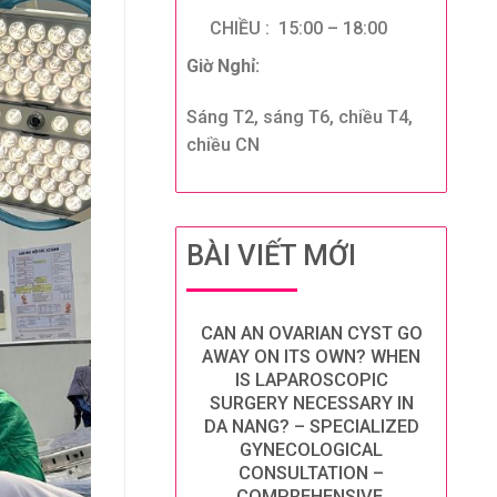
CHIỀU : 15:00 – 18:00
Giờ Nghỉ:
Sáng T2, sáng T6, chiều T4,
chiều CN
BÀI VIẾT MỚI
CAN AN OVARIAN CYST GO
AWAY ON ITS OWN? WHEN
IS LAPAROSCOPIC
SURGERY NECESSARY IN
DA NANG? – SPECIALIZED
GYNECOLOGICAL
CONSULTATION –
COMPREHENSIVE,