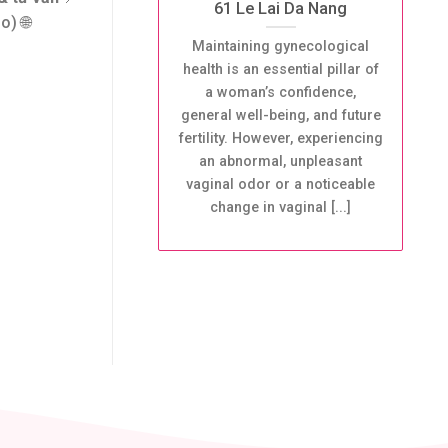
61 Le Lai Da Nang
) 🌐
Maintaining gynecological
health is an essential pillar of
a woman’s confidence,
general well-being, and future
fertility. However, experiencing
an abnormal, unpleasant
vaginal odor or a noticeable
change in vaginal [...]