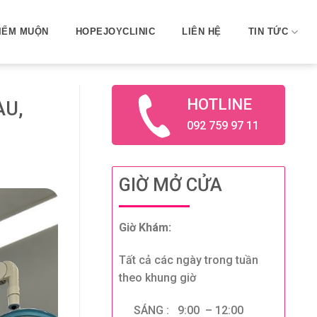
IẾM MUỘN
HOPEJOYCLINIC
LIÊN HỆ
TIN TỨC
HOTLINE
AU,
092 759 97 11
GIỜ MỞ CỬA
Giờ Khám:
Tất cả các ngày trong tuần
theo khung giờ
SÁNG : 9:00 – 12:00