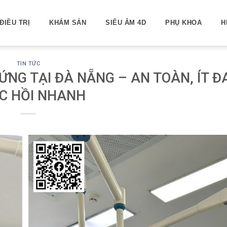
ĐIỀU TRỊ
KHÁM SẢN
SIÊU ÂM 4D
PHỤ KHOA
H
TIN TỨC
ỨNG TẠI ĐÀ NẴNG – AN TOÀN, ÍT Đ
C HỒI NHANH