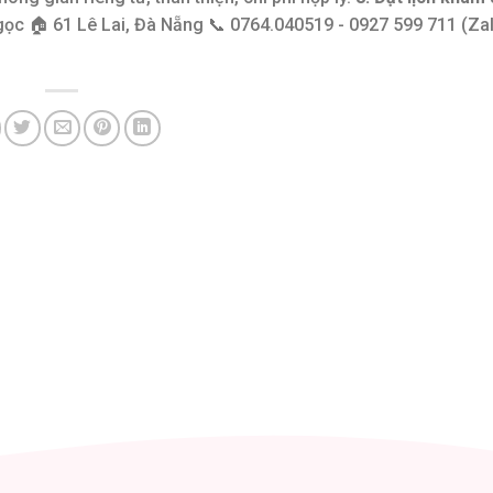
 🏠 61 Lê Lai, Đà Nẵng 📞 0764.040519 - 0927 599 711 (Zalo