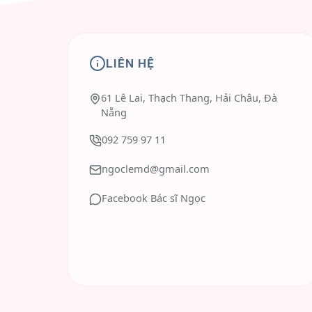
LIÊN HỆ
61 Lê Lai, Thạch Thang, Hải Châu, Đà
Nẵng
092 759 97 11
ngoclemd@gmail.com
Facebook Bác sĩ Ngọc