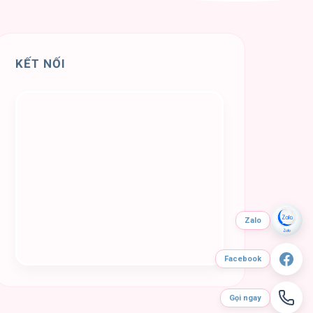
KẾT NỐI
Zalo
Facebook
Gọi ngay