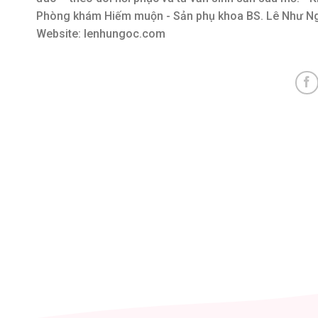
Phòng khám Hiếm muộn - Sản phụ khoa BS. Lê Như Ngọc
Website: lenhungoc.com