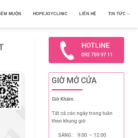
IẾM MUỘN
HOPEJOYCLINIC
LIÊN HỆ
TIN TỨC
HOTLINE
T
092 759 97 11
GIỜ MỞ CỬA
Giờ Khám:
Tất cả các ngày trong tuần
theo khung giờ
SÁNG : 9:00 – 12:00