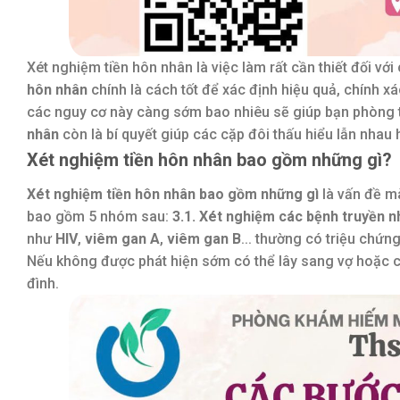
Xét nghiệm tiền hôn nhân là việc làm rất cần thiết đối vớ
hôn nhân
chính là cách tốt để xác định hiệu quả, chính xá
các nguy cơ này càng sớm bao nhiêu sẽ giúp bạn phòng tr
nhân
còn là bí quyết giúp các cặp đôi thấu hiểu lẫn nhau
Xét nghiệm tiền hôn nhân bao gồm những gì?
Xét nghiệm tiền hôn nhân bao gồm những gì
là vấn đề m
bao gồm 5 nhóm sau:
3.1. Xét nghiệm các bệnh truyền 
như
HIV
,
viêm gan A
,
viêm gan B
... thường có triệu chứn
Nếu không được phát hiện sớm có thể lây sang vợ hoặc c
đình.