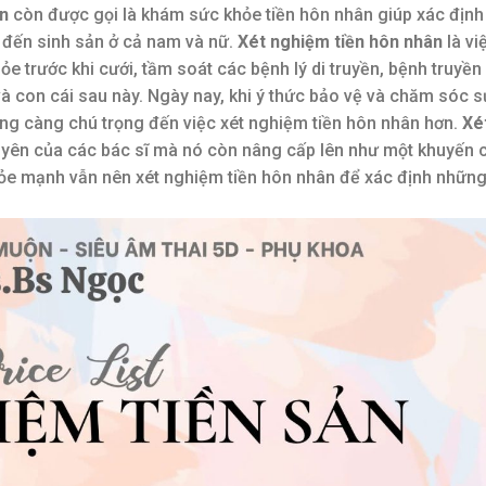
ân
còn được gọi là khám sức khỏe tiền hôn nhân giúp xác định 
n đến sinh sản ở cả nam và nữ.
Xét nghiệm tiền hôn nhân
là vi
ỏe trước khi cưới, tầm soát các bệnh lý di truyền, bệnh truyề
 con cái sau này. Ngày nay, khi ý thức bảo vệ và chăm sóc 
ng càng chú trọng đến việc xét nghiệm tiền hôn nhân hơn.
Xé
khuyên của các bác sĩ mà nó còn nâng cấp lên như một khuyến
khỏe mạnh vẫn nên xét nghiệm tiền hôn nhân để xác định nhữn