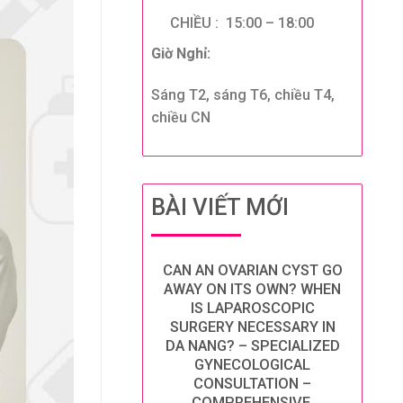
CHIỀU : 15:00 – 18:00
Giờ Nghỉ:
Sáng T2, sáng T6, chiều T4,
chiều CN
BÀI VIẾT MỚI
CAN AN OVARIAN CYST GO
AWAY ON ITS OWN? WHEN
IS LAPAROSCOPIC
SURGERY NECESSARY IN
DA NANG? – SPECIALIZED
GYNECOLOGICAL
CONSULTATION –
COMPREHENSIVE,