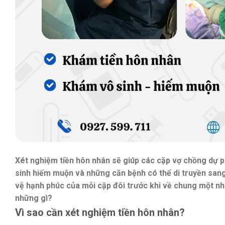
Xét nghiệm tiền hôn nhân sẽ giúp các cặp vợ chồng dự p
sinh hiếm muộn và những căn bệnh có thể di truyền sang
vệ hạnh phúc của mỗi cặp đôi trước khi về chung một nh
những gì?
Vì sao cần xét nghiệm tiền hôn nhân?