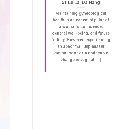
61 Le Lai Da Nang
Maintaining gynecological
health is an essential pillar of
a woman’s confidence,
general well-being, and future
fertility. However, experiencing
an abnormal, unpleasant
vaginal odor or a noticeable
change in vaginal [...]