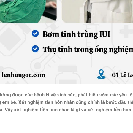
hòng được các bệnh lý về sinh sản, phát hiện sớm các yếu tố
 em bé. Xét nghiệm tiền hôn nhân cũng chính là bước đầu ti
à. Vậy xét nghiệm tiền hôn nhân là gì và xét nghiệm tiền hô