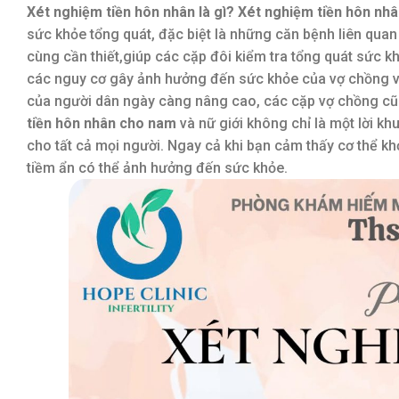
Xét nghiệm tiền hôn nhân là gì? Xét nghiệm tiền hôn nh
sức khỏe tổng quát, đặc biệt là những căn bệnh liên qua
cùng cần thiết,giúp các cặp đôi kiểm tra tổng quát sức kh
các nguy cơ gây ảnh hưởng đến sức khỏe của vợ chồng và
của người dân ngày càng nâng cao, các cặp vợ chồng cũ
tiền hôn nhân cho nam
và nữ giới không chỉ là một lời 
cho tất cả mọi người. Ngay cả khi bạn cảm thấy cơ thể 
tiềm ẩn có thể ảnh hưởng đến sức khỏe.