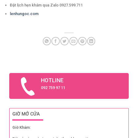
Đặt lịch hẹn khám qua Zalo 0927.599.711
lenhungoc.com
HOTLINE
092 759 97 11
GIỜ MỞ CỬA
Giờ Khám: