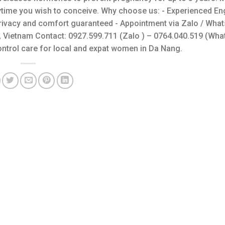
ytime you wish to conceive. Why choose us: - Experienced En
rivacy and comfort guaranteed - Appointment via Zalo / What
 Vietnam Contact: 0927.599.711 (Zalo ) – 0764.040.519 (Wha
ontrol care for local and expat women in Da Nang.