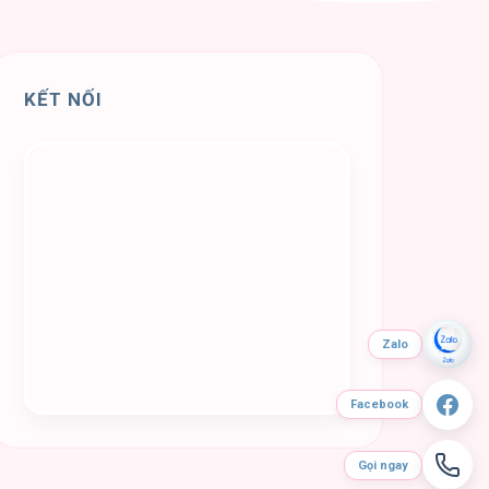
KẾT NỐI
Zalo
Facebook
Gọi ngay