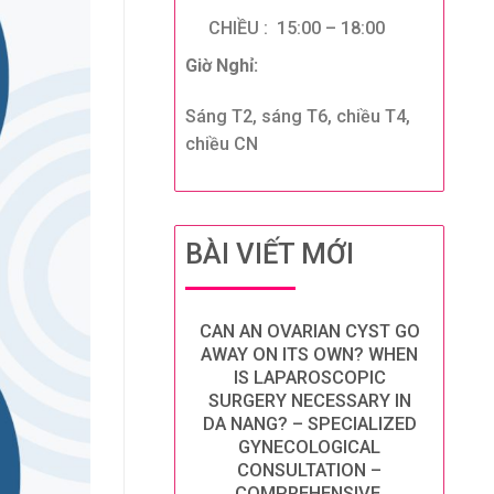
CHIỀU : 15:00 – 18:00
Giờ Nghỉ:
Sáng T2, sáng T6, chiều T4,
chiều CN
BÀI VIẾT MỚI
CAN AN OVARIAN CYST GO
AWAY ON ITS OWN? WHEN
IS LAPAROSCOPIC
SURGERY NECESSARY IN
DA NANG? – SPECIALIZED
GYNECOLOGICAL
CONSULTATION –
COMPREHENSIVE,