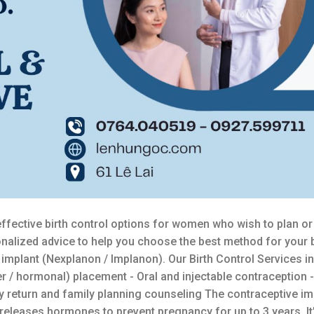
ffective birth control options for women who wish to plan or
alized advice to help you choose the best method for your
e implant (Nexplanon / Implanon). Our Birth Control Services in
r / hormonal) placement - Oral and injectable contraception -
y return and family planning counseling The contraceptive imp
t releases hormones to prevent pregnancy for up to 3 years. I