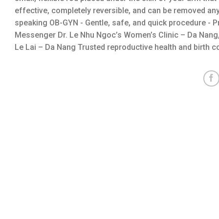
effective, completely reversible, and can be removed an
speaking OB-GYN - Gentle, safe, and quick procedure - P
Messenger Dr. Le Nhu Ngoc’s Women’s Clinic – Da Nang,
Le Lai – Da Nang Trusted reproductive health and birth c