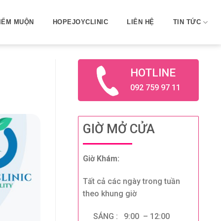
IẾM MUỘN
HOPEJOYCLINIC
LIÊN HỆ
TIN TỨC
HOTLINE
092 759 97 11
GIỜ MỞ CỬA
Giờ Khám:
Tất cả các ngày trong tuần
theo khung giờ
SÁNG : 9:00 – 12:00