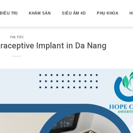
ĐIỀU TRỊ
KHÁM SẢN
SIÊU ÂM 4D
PHỤ KHOA
H
TIN TỨC
traceptive Implant in Da Nang