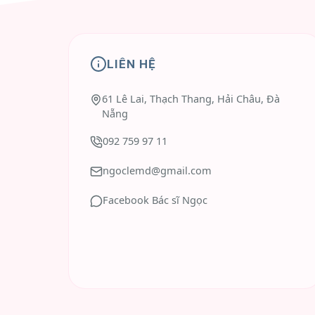
LIÊN HỆ
61 Lê Lai, Thạch Thang, Hải Châu, Đà
Nẵng
092 759 97 11
ngoclemd@gmail.com
Facebook Bác sĩ Ngọc