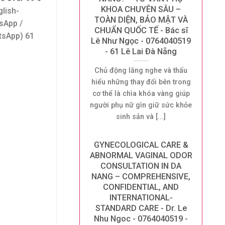
KHOA CHUYÊN SÂU –
glish-
TOÀN DIỆN, BẢO MẬT VÀ
sApp /
CHUẨN QUỐC TẾ - Bác sĩ
tsApp) 61
Lê Như Ngọc - 0764040519
- 61 Lê Lai Đà Nẵng
Chủ động lắng nghe và thấu
hiểu những thay đổi bên trong
cơ thể là chìa khóa vàng giúp
người phụ nữ gìn giữ sức khỏe
sinh sản và [...]
GYNECOLOGICAL CARE &
ABNORMAL VAGINAL ODOR
CONSULTATION IN DA
NANG – COMPREHENSIVE,
CONFIDENTIAL, AND
INTERNATIONAL-
STANDARD CARE - Dr. Le
Nhu Ngoc - 0764040519 -