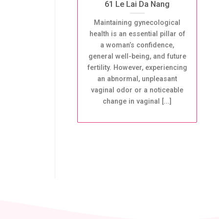
61 Le Lai Da Nang
Maintaining gynecological
health is an essential pillar of
a woman’s confidence,
general well-being, and future
fertility. However, experiencing
an abnormal, unpleasant
vaginal odor or a noticeable
change in vaginal [...]