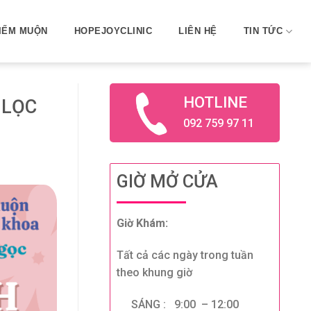
IẾM MUỘN
HOPEJOYCLINIC
LIÊN HỆ
TIN TỨC
HOTLINE
 LỌC
092 759 97 11
GIỜ MỞ CỬA
Giờ Khám:
Tất cả các ngày trong tuần
theo khung giờ
SÁNG : 9:00 – 12:00