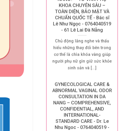
KHOA CHUYÊN SÂU –
TOÀN DIỆN, BẢO MẬT VÀ
CHUẨN QUỐC TẾ - Bác sĩ
Lê Như Ngọc - 0764040519
- 61 Lê Lai Đà Nẵng
Chủ động lắng nghe và thấu
hiểu những thay đổi bên trong
cơ thể là chìa khóa vàng giúp
người phụ nữ gìn giữ sức khỏe
sinh sản và [...]
GYNECOLOGICAL CARE &
ABNORMAL VAGINAL ODOR
CONSULTATION IN DA
NANG – COMPREHENSIVE,
CONFIDENTIAL, AND
INTERNATIONAL-
STANDARD CARE - Dr. Le
Nhu Ngoc - 0764040519 -