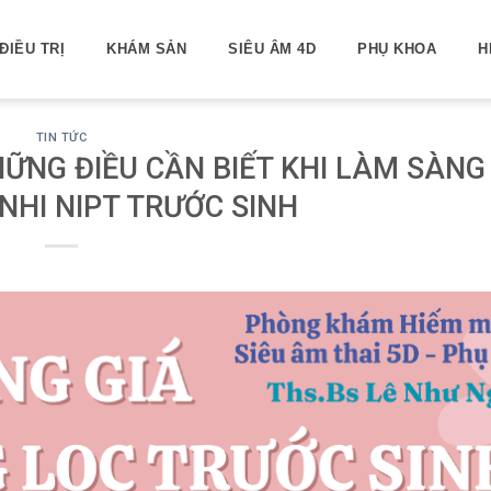
ĐIỀU TRỊ
KHÁM SẢN
SIÊU ÂM 4D
PHỤ KHOA
H
TIN TỨC
ỮNG ĐIỀU CẦN BIẾT KHI LÀM SÀNG
 NHI NIPT TRƯỚC SINH