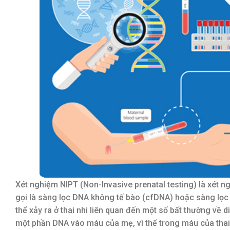
Xét nghiệm NIPT (Non-Invasive prenatal testing) là xét 
gọi là sàng lọc DNA không tế bào (cfDNA) hoặc sàng lọc
thể xảy ra ở thai nhi liên quan đến một số bất thường về di
một phần DNA vào máu của mẹ, vì thế trong máu của thai