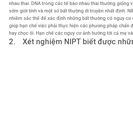
nhau thai. DNA trong các tế bào nhau thai thường giống vớ
sớm giới tính và một số bất thường di truyền nhất định. 
nhiễm sắc thể để xác định những bất thường có nguy cơ ca
giúp hạn chế việc phải thực hiện các phương pháp chẩn đo
hay chọc ối. Hạn chế các nguy cơ ảnh hưởng tới cả mẹ và 
2. Xét nghiệm NIPT biết được nhữn