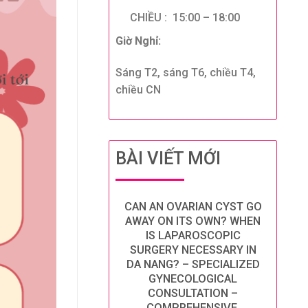
CHIỀU : 15:00 – 18:00
Giờ Nghỉ:
Sáng T2, sáng T6, chiều T4,
chiều CN
BÀI VIẾT MỚI
CAN AN OVARIAN CYST GO
AWAY ON ITS OWN? WHEN
IS LAPAROSCOPIC
SURGERY NECESSARY IN
DA NANG? – SPECIALIZED
GYNECOLOGICAL
CONSULTATION –
COMPREHENSIVE,