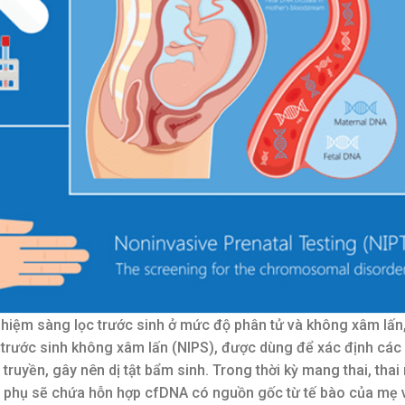
nghiệm sàng lọc trước sinh ở mức độ phân tử và không xâm lấ
 trước sinh không xâm lấn (NIPS), được dùng để xác định các
 truyền, gây nên dị tật bẩm sinh. Trong thời kỳ mang thai, thai n
 phụ sẽ chứa hỗn hợp cfDNA có nguồn gốc từ tế bào của mẹ v