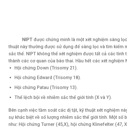
NIPT
được chứng minh là một xét nghiệm sàng lọc 
thuật này thường được sử dụng để sàng lọc và tìm kiếm n
sắc thể. NIPT không thể xét nghiệm được tất cả các tình 
thành các cơ quan của bào thai. Hầu hết các xét nghiệm N
Hội chứng Down (Trisomy 21).
Hội chứng Edward (Trisomy 18).
Hội chứng Patau (Trisomy 13).
Thể lệch bội về nhiễm sắc thể giới tính (X và Y).
Bên cạnh việc tầm soát các dị tật, kỹ thuật xét nghiệm n
sự khác biệt về số lượng nhiễm sắc thể giới tính. Một số 
như: Hội chứng Turner (45,X), hội chứng Klinefelter (47, 