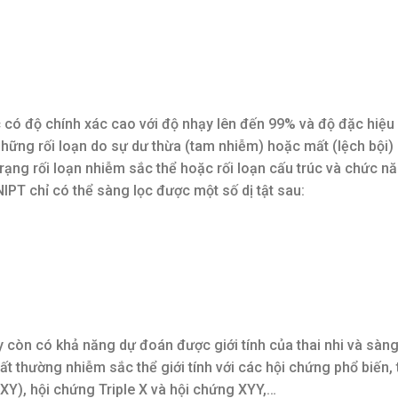
có độ chính xác cao với độ nhạy lên đến 99% và độ đặc hiệu
hững rối loạn do sự dư thừa (tam nhiễm) hoặc mất (lệch bội
trạng rối loạn nhiễm sắc thể hoặc rối loạn cấu trúc và chức n
IPT chỉ có thể sàng lọc được một số dị tật sau:
ày còn có khả năng dự đoán được giới tính của thai nhi và sàn
bất thường nhiễm sắc thể giới tính với các hội chứng phổ biến
XXY), hội chứng Triple X và hội chứng XYY,…