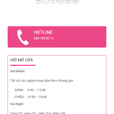
HOTLINE
092 759 97 11
GIỜ MỞ CỬA
Giờ Khám:
Tất cả các ngày trong tuần theo khung giờ
SÁNG : 9:00 – 12:00
CHIỀU : 15:00 – 18:00
Giờ Nghỉ:
Sáng T2, sáng T6, chiều T4, chiều CN