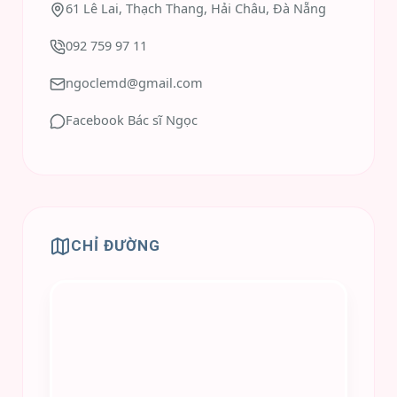
61 Lê Lai, Thạch Thang, Hải Châu, Đà Nẵng
092 759 97 11
ngoclemd@gmail.com
Facebook Bác sĩ Ngọc
CHỈ ĐƯỜNG