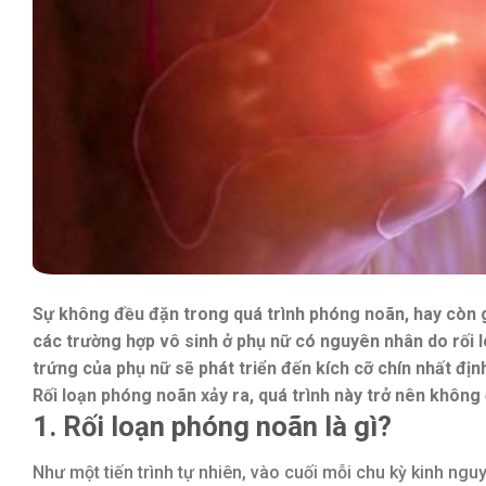
Sự không đều đặn trong quá trình phóng noãn, hay còn g
các trường hợp vô sinh ở phụ nữ có nguyên nhân do rối 
trứng của phụ nữ sẽ phát triển đến kích cỡ chín nhất địn
Rối loạn phóng noãn xảy ra, quá trình này trở nên không 
1. Rối loạn phóng noãn là gì?
Như một tiến trình tự nhiên, vào cuối mỗi chu kỳ kinh ng