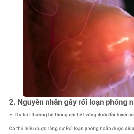
2. Nguyên nhân gây rối loạn phóng 
Do bất thường hệ thống nội tiết vùng dưới đồi tuyến y
Có thể hiểu được rằng sự Rối loạn phóng noãn được điề