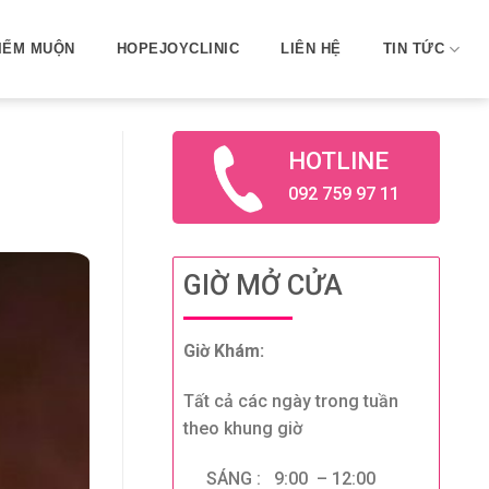
IẾM MUỘN
HOPEJOYCLINIC
LIÊN HỆ
TIN TỨC
HOTLINE
092 759 97 11
GIỜ MỞ CỬA
Giờ Khám:
Tất cả các ngày trong tuần
theo khung giờ
SÁNG : 9:00 – 12:00