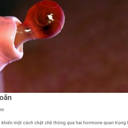
noãn
ên
u khiển một cách chặt chẽ thông qua hai hormone quan trọng