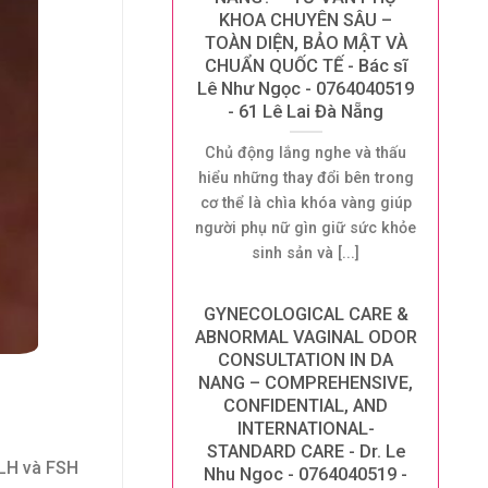
KHOA CHUYÊN SÂU –
TOÀN DIỆN, BẢO MẬT VÀ
CHUẨN QUỐC TẾ - Bác sĩ
Lê Như Ngọc - 0764040519
- 61 Lê Lai Đà Nẵng
Chủ động lắng nghe và thấu
hiểu những thay đổi bên trong
cơ thể là chìa khóa vàng giúp
người phụ nữ gìn giữ sức khỏe
sinh sản và [...]
GYNECOLOGICAL CARE &
ABNORMAL VAGINAL ODOR
CONSULTATION IN DA
NANG – COMPREHENSIVE,
CONFIDENTIAL, AND
INTERNATIONAL-
STANDARD CARE - Dr. Le
 LH và FSH
Nhu Ngoc - 0764040519 -