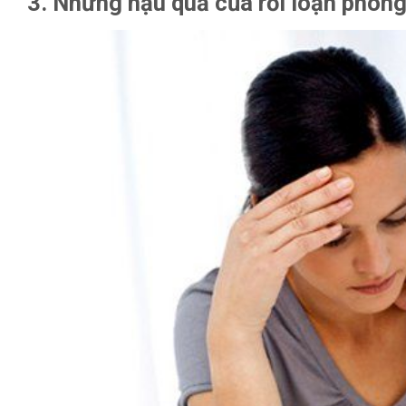
3. Những hậu quả của rối loạn phón