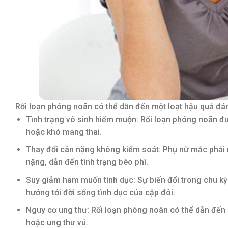
Rối loạn phóng noãn có thể dẫn đến một loạt hậu quả đán
Tình trạng vô sinh hiếm muộn: Rối loạn phóng noãn đư
hoặc khó mang thai.
Thay đổi cân nặng không kiểm soát: Phụ nữ mắc phải 
nặng, dẫn đến tình trạng béo phì.
Suy giảm ham muốn tình dục: Sự biến đổi trong chu k
hưởng tới đời sống tình dục của cặp đôi.
Nguy cơ ung thư: Rối loạn phóng noãn có thể dẫn đế
hoặc ung thư vú.