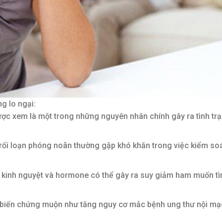
g lo ngại:
ợc xem là một trong những nguyên nhân chính gây ra tình trạ
rối loạn phóng noãn thường gặp khó khăn trong việc kiểm so
ỳ kinh nguyệt và hormone có thể gây ra suy giảm ham muốn tì
n biến chứng muộn như tăng nguy cơ mắc bệnh ung thư nội mạ