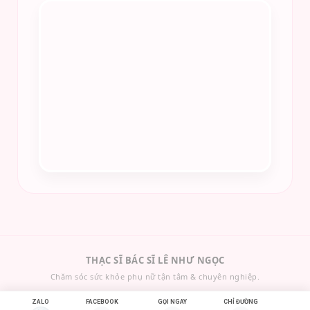
THẠC SĨ BÁC SĨ LÊ NHƯ NGỌC
Chăm sóc sức khỏe phụ nữ tận tâm & chuyên nghiệp.
ZALO
FACEBOOK
GỌI NGAY
CHỈ ĐƯỜNG