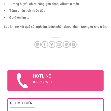
Đường huyết, chức năng gan, thận, Albumin máu
Tổng phân tích nước tiểu
Đo điện tim …
Sau khi có kết quả xét nghiệm, bệnh nhân được khám tương tự như trên.
HOTLINE
092 759 97 11
GIỜ MỞ CỬA