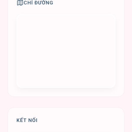
CHỈ ĐƯỜNG
KẾT NỐI