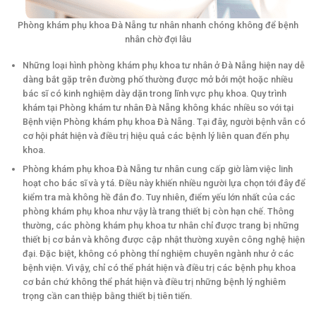
Phòng khám phụ khoa Đà Nẵng tư nhân nhanh chóng không để bệnh
nhân chờ đợi lâu
Những loại hình phòng khám phụ khoa tư nhân ở Đà Nẵng hiện nay dễ
dàng bắt gặp trên đường phố thường được mở bởi một hoặc nhiều
bác sĩ có kinh nghiệm dày dặn trong lĩnh vực phụ khoa. Quy trình
khám tại Phòng khám tư nhân Đà Nẵng không khác nhiều so với tại
Bệnh viện Phòng khám phụ khoa Đà Nẵng. Tại đây, người bệnh vẫn có
cơ hội phát hiện và điều trị hiệu quả các bệnh lý liên quan đến phụ
khoa.
Phòng khám phụ khoa Đà Nẵng tư nhân cung cấp giờ làm việc linh
hoạt cho bác sĩ và y tá. Điều này khiến nhiều người lựa chọn tới đây để
kiểm tra mà không hề đắn đo. Tuy nhiên, điểm yếu lớn nhất của các
phòng khám phụ khoa như vậy là trang thiết bị còn hạn chế. Thông
thường, các phòng khám phụ khoa tư nhân chỉ được trang bị những
thiết bị cơ bản và không được cập nhật thường xuyên công nghệ hiện
đại. Đặc biệt, không có phòng thí nghiệm chuyên ngành như ở các
bệnh viện. Vì vậy, chỉ có thể phát hiện và điều trị các bệnh phụ khoa
cơ bản chứ không thể phát hiện và điều trị những bệnh lý nghiêm
trọng cần can thiệp bằng thiết bị tiên tiến.