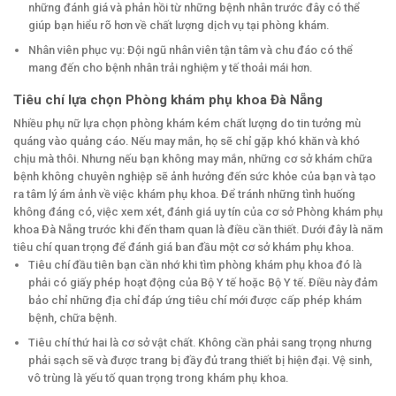
những đánh giá và phản hồi từ những bệnh nhân trước đây có thể
giúp bạn hiểu rõ hơn về chất lượng dịch vụ tại phòng khám.
Nhân viên phục vụ: Đội ngũ nhân viên tận tâm và chu đáo có thể
mang đến cho bệnh nhân trải nghiệm y tế thoải mái hơn.
Tiêu chí lựa chọn Phòng khám phụ khoa Đà Nẵng
Nhiều phụ nữ lựa chọn phòng khám kém chất lượng do tin tưởng mù
quáng vào quảng cáo. Nếu may mắn, họ sẽ chỉ gặp khó khăn và khó
chịu mà thôi. Nhưng nếu bạn không may mắn, những cơ sở khám chữa
bệnh không chuyên nghiệp sẽ ảnh hưởng đến sức khỏe của bạn và tạo
ra tâm lý ám ảnh về việc khám phụ khoa. Để tránh những tình huống
không đáng có, việc xem xét, đánh giá uy tín của cơ sở Phòng khám phụ
khoa Đà Nẵng trước khi đến tham quan là điều cần thiết. Dưới đây là năm
tiêu chí quan trọng để đánh giá ban đầu một cơ sở khám phụ khoa.
Tiêu chí đầu tiên bạn cần nhớ khi tìm phòng khám phụ khoa đó là
phải có giấy phép hoạt động của Bộ Y tế hoặc Bộ Y tế. Điều này đảm
bảo chỉ những địa chỉ đáp ứng tiêu chí mới được cấp phép khám
bệnh, chữa bệnh.
Tiêu chí thứ hai là cơ sở vật chất. Không cần phải sang trọng nhưng
phải sạch sẽ và được trang bị đầy đủ trang thiết bị hiện đại. Vệ sinh,
vô trùng là yếu tố quan trọng trong khám phụ khoa.