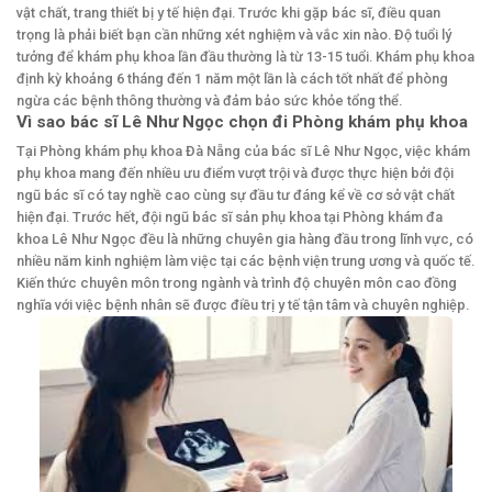
vật chất, trang thiết bị y tế hiện đại. Trước khi gặp bác sĩ, điều quan
trọng là phải biết bạn cần những xét nghiệm và vắc xin nào. Độ tuổi lý
tưởng để khám phụ khoa lần đầu thường là từ 13-15 tuổi. Khám phụ khoa
định kỳ khoảng 6 tháng đến 1 năm một lần là cách tốt nhất để phòng
ngừa các bệnh thông thường và đảm bảo sức khỏe tổng thể.
Vì sao bác sĩ Lê Như Ngọc chọn đi Phòng khám phụ khoa
Tại Phòng khám phụ khoa Đà Nẵng của bác sĩ Lê Như Ngọc, việc khám
phụ khoa mang đến nhiều ưu điểm vượt trội và được thực hiện bởi đội
ngũ bác sĩ có tay nghề cao cùng sự đầu tư đáng kể về cơ sở vật chất
hiện đại. Trước hết, đội ngũ bác sĩ sản phụ khoa tại Phòng khám đa
khoa Lê Như Ngọc đều là những chuyên gia hàng đầu trong lĩnh vực, có
nhiều năm kinh nghiệm làm việc tại các bệnh viện trung ương và quốc tế.
Kiến thức chuyên môn trong ngành và trình độ chuyên môn cao đồng
nghĩa với việc bệnh nhân sẽ được điều trị y tế tận tâm và chuyên nghiệp.