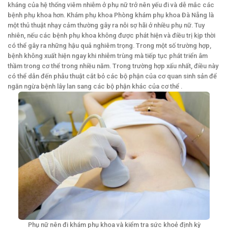
kháng của hệ thống viêm nhiễm ở phụ nữ trở nên yếu đi và dễ mắc các
bệnh phụ khoa hơn. Khám phụ khoa Phòng khám phụ khoa Đà Nẵng là
một thủ thuật nhạy cảm thường gây ra nỗi sợ hãi ở nhiều phụ nữ. Tuy
nhiên, nếu các bệnh phụ khoa không được phát hiện và điều trị kịp thời
có thể gây ra những hậu quả nghiêm trọng. Trong một số trường hợp,
bệnh không xuất hiện ngay khi nhiễm trùng mà tiếp tục phát triển âm
thầm trong cơ thể trong nhiều năm. Trong trường hợp xấu nhất, điều này
có thể dẫn đến phẫu thuật cắt bỏ các bộ phận của cơ quan sinh sản để
ngăn ngừa bệnh lây lan sang các bộ phận khác của cơ thể .
Phụ nữ nên đi khám phụ khoa và kiểm tra sức khoẻ định kỳ