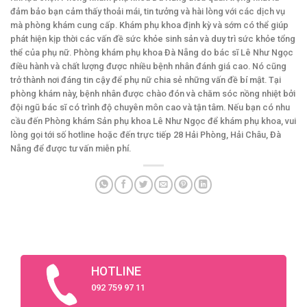
đảm bảo bạn cảm thấy thoải mái, tin tưởng và hài lòng với các dịch vụ
mà phòng khám cung cấp. Khám phụ khoa định kỳ và sớm có thể giúp
phát hiện kịp thời các vấn đề sức khỏe sinh sản và duy trì sức khỏe tổng
thể của phụ nữ. Phòng khám phụ khoa Đà Nẵng do bác sĩ Lê Như Ngọc
điều hành và chất lượng được nhiều bệnh nhân đánh giá cao. Nó cũng
trở thành nơi đáng tin cậy để phụ nữ chia sẻ những vấn đề bí mật. Tại
phòng khám này, bệnh nhân được chào đón và chăm sóc nồng nhiệt bởi
đội ngũ bác sĩ có trình độ chuyên môn cao và tận tâm. Nếu bạn có nhu
cầu đến Phòng khám Sản phụ khoa Lê Như Ngọc để khám phụ khoa, vui
lòng gọi tới số hotline hoặc đến trực tiếp 28 Hải Phòng, Hải Châu, Đà
Nẵng để được tư vấn miễn phí.
HOTLINE
092 759 97 11