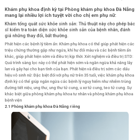
Khám phụ khoa định kỳ tại Phòng khám phụ khoa Đà Nẵng
mang lại nhiều lợi ích tuyệt vời cho chị em phụ nữ:
Khám tổng quát sức khỏe sinh sản: Thủ thuật này cho phép bác
sĩ kiểm tra toàn diện sức khỏe sinh sản của bệnh nhân, đánh
giá những thay đổi, bất thường.
Phát hiện các bệnh lý tiềm ẩn: Khám phụ khoa có thể giúp phát hiện các
triệu chứng thường gặp như ngứa, khí hư đổi màu và các bệnh tiềm ẩn
khác, giúp phát hiện sớm và điều trị kịp thời. Xét nghiệm và điều trị STD:
Quá trình sàng lọc này có thể phát hiện sớm và ngăn ngừa khả năng lây
lan và gây hại cho bạn tình của bạn. Phát hiện và điều trị sớm các dấu
hiệu vô sinh nữ: Đặc biệt đối với phụ nữ trên 35 tuổi, việc khám phụ khoa
định kỳ có thể giúp ngăn ngừa các bệnh lý nguy hiểm như nhiễm trùng
đường tiết niệu, ung thư, ung thư tử cung, u xơ tử cung, teo tử cung. Sự
khác biệt giữa phòng khám phụ khoa tư nhân và phòng khám phụ khoa
bệnh viện
2.1 Phòng khám phụ khoa Đà Nẵng riêng