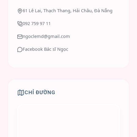
61 Lê Lai, Thạch Thang, Hải Châu, Đà Nẵng
092 759 97 11
ngoclemd@gmail.com
Facebook Bác sĩ Ngọc
CHỈ ĐƯỜNG