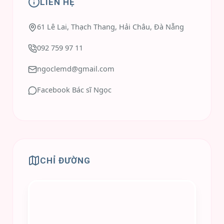
LIÊN HỆ
61 Lê Lai, Thạch Thang, Hải Châu, Đà Nẵng
092 759 97 11
ngoclemd@gmail.com
Facebook Bác sĩ Ngọc
CHỈ ĐƯỜNG