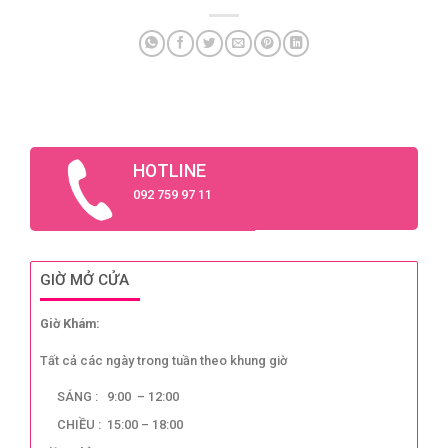
HOTLINE
092 759 97 11
GIỜ MỞ CỬA
Giờ Khám:
Tất cả các ngày trong tuần theo khung giờ
SÁNG : 9:00 – 12:00
CHIỀU : 15:00 – 18:00