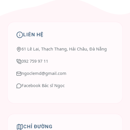
LIÊN HỆ
61 Lê Lai, Thạch Thang, Hải Châu, Đà Nẵng
092 759 97 11
ngoclemd@gmail.com
Facebook Bác sĩ Ngọc
CHỈ ĐƯỜNG