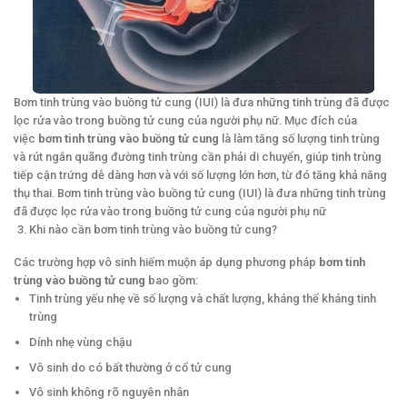
Bơm tinh trùng vào buồng tử cung (IUI) là đưa những tinh trùng đã được
lọc rửa vào trong buồng tử cung của người phụ nữ. Mục đích của
việc
bơm tinh trùng vào buồng tử cung
là làm tăng số lượng tinh trùng
và rút ngắn quãng đường tinh trùng cần phải di chuyển, giúp tinh trùng
tiếp cận trứng dễ dàng hơn và với số lượng lớn hơn, từ đó tăng khả năng
thụ thai. Bơm tinh trùng vào buồng tử cung (IUI) là đưa những tinh trùng
đã được lọc rửa vào trong buồng tử cung của người phụ nữ
Khi nào cần bơm tinh trùng vào buồng tử cung?
Các trường hợp vô sinh hiếm muộn áp dụng phương pháp
bơm tinh
trùng vào buồng tử cung
bao gồm:
Tinh trùng yếu nhẹ về số lượng và chất lượng, kháng thể kháng tinh
trùng
Dính nhẹ vùng chậu
Vô sinh do có bất thường ở cổ tử cung
Vô sinh không rõ nguyên nhân