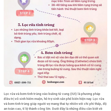
Lọc rửa và bơm tinh trùng vào buồng tử cung (IUI) là phương pháp
điều trị vô sinh hiếm muộn, hỗ trợ sinh sản phổ biến hiện nay. Lọc rửa
và bơm tinh trùng giúp người vợ mang thai tự nhiên với chi phí thấp, độ
an toàn cao, tỉ lệ thành công lớn. Dưới đây là những điều cần biết về