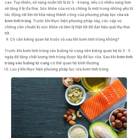
cao. Tuy nhiên, số nang noãn tốt là từ 3 - 4 nang, nếu có nhiều nang hơn
sẽ tăng tỉ lệ đa thai. Sức khỏe của vợ và chồng là một trong những yếu tố
tác động rất lớn tới khả năng thành công của phương pháp
lọc rửa và
bơm tinh trùng
. Trước khi thực hiện phương pháp này, các cặp vợ
chồng cần chuẩn bị sức khỏe và tâm lý thật tốt để đạt hiệu quả thụ thai
tốt.
Có cần kiêng quan hệ trước và sau khi bơm tinh trùng không?
Trước khi bơm tinh trùng vào buồng tử cung nên kiêng quan hệ từ 3 - 5
ngày để tăng chất lượng tinh trùng được lấy để lọc rửa. Sau khi
bơm tinh
trùng vào buồng tử cung
có thể quan hệ bình thường.
Lưu ý khi thực hiện phương pháp lọc rửa bơm tinh trùng