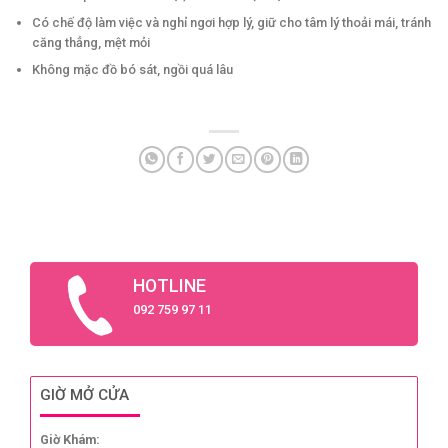
Có chế độ làm việc và nghỉ ngơi hợp lý, giữ cho tâm lý thoải mái, tránh
căng thẳng, mệt mỏi
Không mặc đồ bó sát, ngồi quá lâu
HOTLINE
092 759 97 11
GIỜ MỞ CỬA
Giờ Khám: