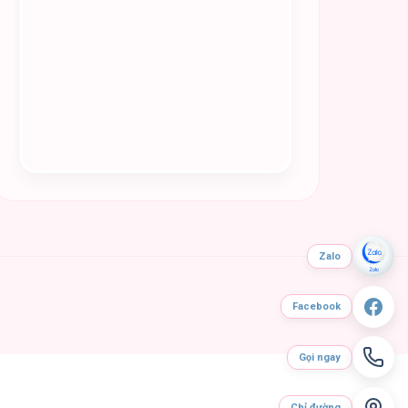
Zalo
Facebook
Gọi ngay
Chỉ đường