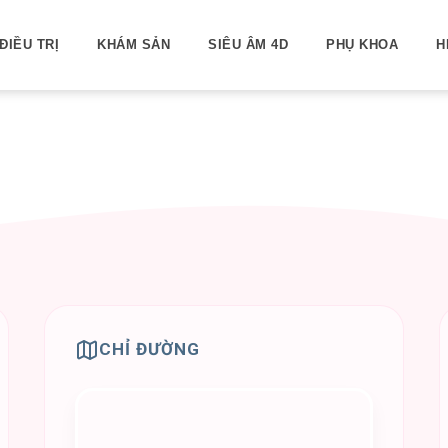
ĐIỀU TRỊ
KHÁM SẢN
SIÊU ÂM 4D
PHỤ KHOA
H
CHỈ ĐƯỜNG