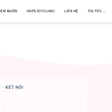
IẾM MUỘN
HOPEJOYCLINIC
LIÊN HỆ
TIN TỨC
KẾT NỐI